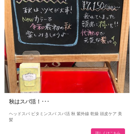
秋はスパ活！･･･
ヘッドスパ ビタミンスパ スパ活 秋 紫外線 乾燥 頭皮ケア 美
髪
詳しくはこちら