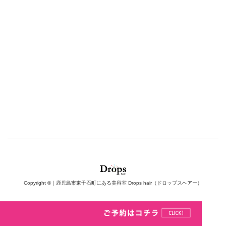
Copyright ©｜鹿児島市東千石町にある美容室 Drops hair（ドロップスヘアー）