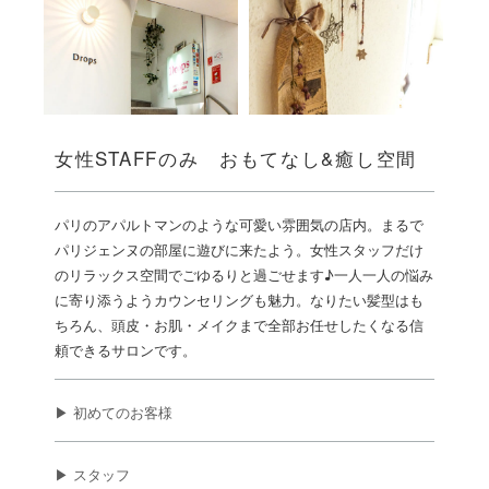
女性STAFFのみ おもてなし&癒し空間
パリのアパルトマンのような可愛い雰囲気の店内。まるで
パリジェンヌの部屋に遊びに来たよう。女性スタッフだけ
のリラックス空間でごゆるりと過ごせます♪一人一人の悩み
に寄り添うようカウンセリングも魅力。なりたい髪型はも
ちろん、頭皮・お肌・メイクまで全部お任せしたくなる信
頼できるサロンです。
▶ 初めてのお客様
▶ スタッフ