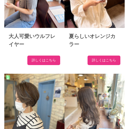
大人可愛いウルフレ
夏らしいオレンジカ
イヤー
ラー
詳しくはこちら
詳しくはこちら