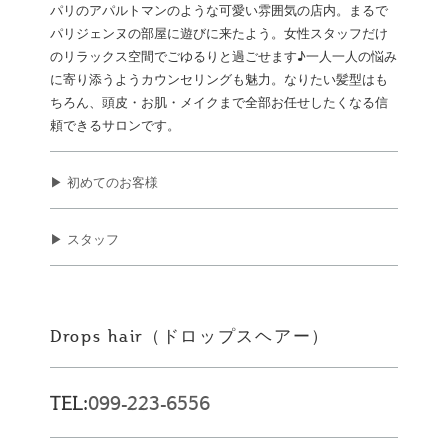
パリのアパルトマンのような可愛い雰囲気の店内。まるで
パリジェンヌの部屋に遊びに来たよう。女性スタッフだけ
のリラックス空間でごゆるりと過ごせます♪一人一人の悩み
に寄り添うようカウンセリングも魅力。なりたい髪型はも
ちろん、頭皮・お肌・メイクまで全部お任せしたくなる信
頼できるサロンです。
▶ 初めてのお客様
▶ スタッフ
Drops hair（ドロップスヘアー）
TEL:
099-223-6556