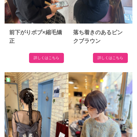
前下がりボブ×縮毛矯
落ち着きのあるピン
正
クブラウン
詳しくはこちら
詳しくはこちら