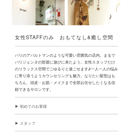
女性STAFFのみ おもてなし&癒し空間
パリのアパルトマンのような可愛い雰囲気の店内。まるで
パリジェンヌの部屋に遊びに来たよう。女性スタッフだけ
のリラックス空間でごゆるりと過ごせます♪一人一人の悩み
に寄り添うようカウンセリングも魅力。なりたい髪型はも
ちろん、頭皮・お肌・メイクまで全部お任せしたくなる信
頼できるサロンです。
▶ 初めてのお客様
▶ スタッフ