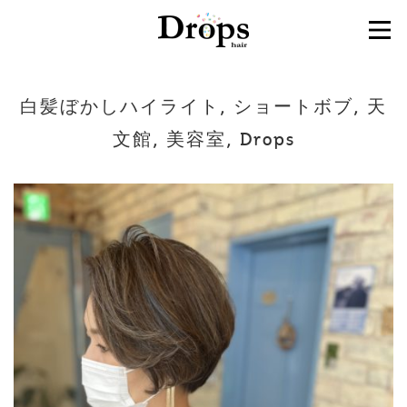
白髪ぼかしハイライト, ショートボブ, 天
文館, 美容室, Drops