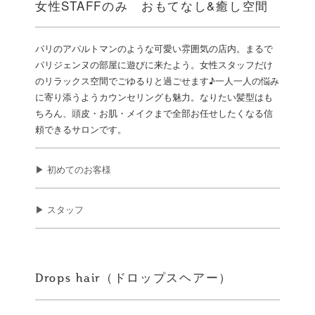
女性STAFFのみ おもてなし&癒し空間
パリのアパルトマンのような可愛い雰囲気の店内。まるで
パリジェンヌの部屋に遊びに来たよう。女性スタッフだけ
のリラックス空間でごゆるりと過ごせます♪一人一人の悩み
に寄り添うようカウンセリングも魅力。なりたい髪型はも
ちろん、頭皮・お肌・メイクまで全部お任せしたくなる信
頼できるサロンです。
▶ 初めてのお客様
▶ スタッフ
Drops hair（ドロップスヘアー）