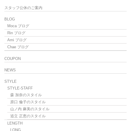
スタッフ公休のご案内
BLOG
Moca ブログ
Rin ブログ
Ami ブログ
Chae ブログ
COUPON
NEWS
STYLE
STYLE-STAFF
森 加奈のスタイル
原口 倫子のスタイル
山ノ内 麻美のスタイル
追立 正恵のスタイル
LENGTH
LONG