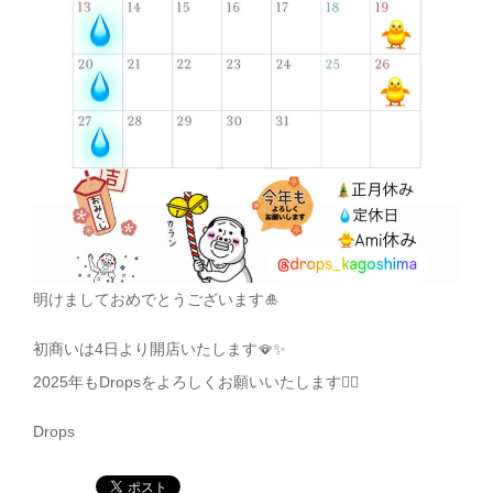
明けましておめでとうございます🎍
初商いは4日より開店いたします🪭✨
2025年もDropsをよろしくお願いいたします🙇‍♀️
Drops