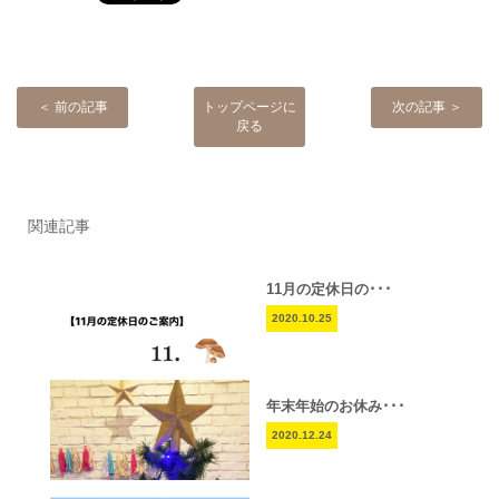
＜ 前の記事
トップページに
次の記事 ＞
戻る
関連記事
11月の定休日の･･･
2020.10.25
年末年始のお休み･･･
2020.12.24