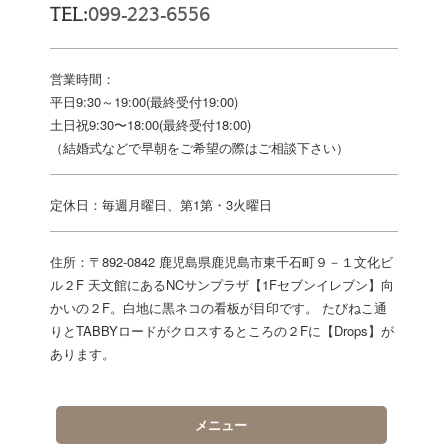
TEL:
099-223-6556
営業時間：
平日9:30～19:00(最終受付19:00)
土日祝9:30〜18:00(最終受付18:00)
（結婚式などで早朝をご希望の際はご相談下さい）
定休日：毎週月曜日、第1第・3火曜日
住所：〒892-0842 鹿児島県鹿児島市東千石町９－１文化ビ
ル２F 天文館にあるNCサンプラザ【1Fセブンイレブン】向
かいの２F。白地に黒ネコの看板が目印です。 たびねこ通
りとTABBYロードがクロスするところの２Fに【Drops】が
あります。
メニュー