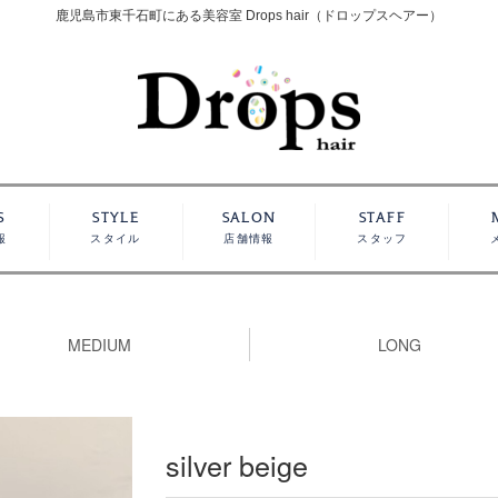
鹿児島市東千石町にある美容室 Drops hair（ドロップスヘアー）
S
STYLE
SALON
STAFF
報
スタイル
店舗情報
スタッフ
MEDIUM
LONG
silver beige