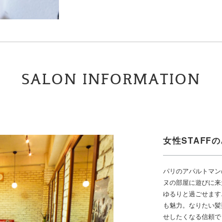
SALON INFORMATION
女性STAFF
パリのアパルトマン
ヌの部屋に遊びに来
ゆるりと過ごせます
も魅力。なりたい髪
せしたくなる信頼で