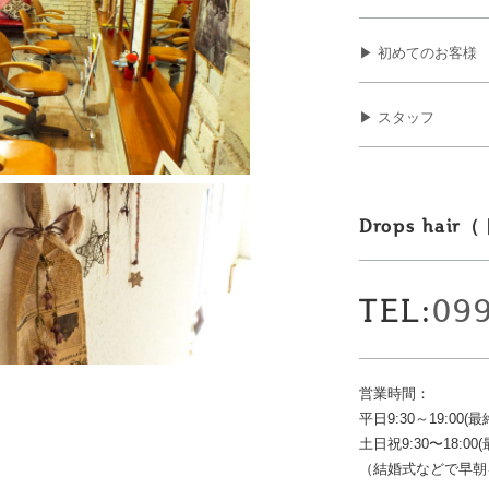
▶ 初めてのお客様
▶ スタッフ
Drops ha
TEL:
09
営業時間：
平日9:30～19:00(最
土日祝9:30〜18:00(
（結婚式などで早朝