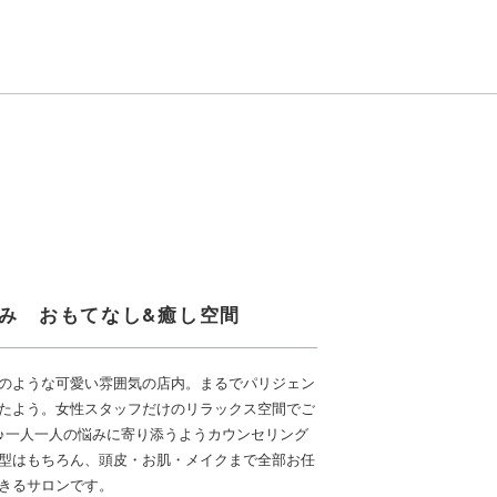
のみ おもてなし&癒し空間
のような可愛い雰囲気の店内。まるでパリジェン
たよう。女性スタッフだけのリラックス空間でご
♪一人一人の悩みに寄り添うようカウンセリング
型はもちろん、頭皮・お肌・メイクまで全部お任
きるサロンです。