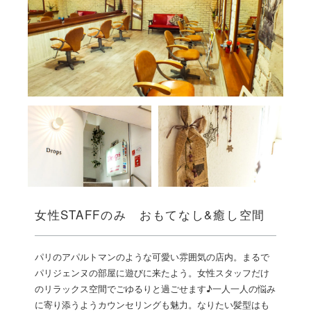
女性STAFFのみ おもてなし&癒し空間
パリのアパルトマンのような可愛い雰囲気の店内。まるで
パリジェンヌの部屋に遊びに来たよう。女性スタッフだけ
のリラックス空間でごゆるりと過ごせます♪一人一人の悩み
に寄り添うようカウンセリングも魅力。なりたい髪型はも