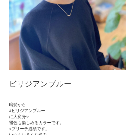
ビリジアンブルー
暗髪から
#ビリジアンブルー
に大変身✨
褪色も楽しめるカラーです。
※ブリーチ必須です。
いつもいろんな色を