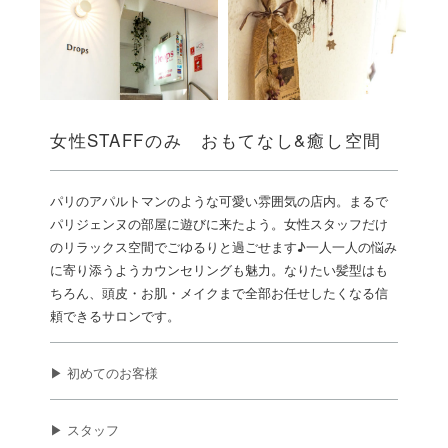
女性STAFFのみ おもてなし&癒し空間
パリのアパルトマンのような可愛い雰囲気の店内。まるで
パリジェンヌの部屋に遊びに来たよう。女性スタッフだけ
のリラックス空間でごゆるりと過ごせます♪一人一人の悩み
に寄り添うようカウンセリングも魅力。なりたい髪型はも
ちろん、頭皮・お肌・メイクまで全部お任せしたくなる信
頼できるサロンです。
▶ 初めてのお客様
▶ スタッフ