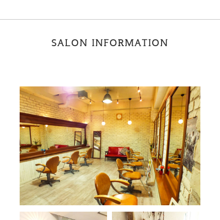
SALON INFORMATION