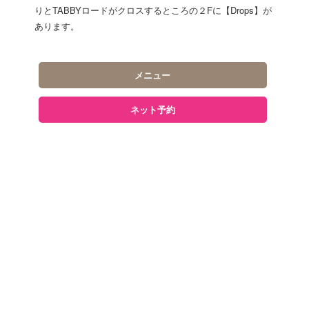
りとTABBYロードがクロスするところの２Fに【Drops】が
あります。
メニュー
ネット予約