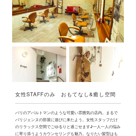
女性STAFFのみ おもてなし&癒し空間
パリのアパルトマンのような可愛い雰囲気の店内。まるで
パリジェンヌの部屋に遊びに来たよう。女性スタッフだけ
のリラックス空間でごゆるりと過ごせます♪一人一人の悩み
に寄り添うようカウンセリングも魅力。なりたい髪型はも