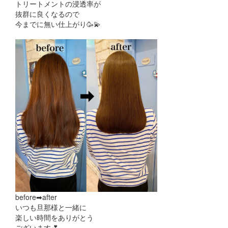
トリートメントの浸透率が
抜群に良くなるので
今までに無い仕上がり🥳💫
before➡︎after
いつも旦那様と一緒に
楽しい時間をありがとう
ございます💕