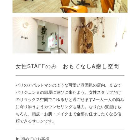
女性STAFFのみ おもてなし&癒し空間
パリのアパルトマンのような可愛い雰囲気の店内。まるで
パリジェンヌの部屋に遊びに来たよう。女性スタッフだけ
のリラックス空間でごゆるりと過ごせます♪一人一人の悩み
に寄り添うようカウンセリングも魅力。なりたい髪型はも
ちろん、頭皮・お肌・メイクまで全部お任せしたくなる信
頼できるサロンです。
▶ 初めてのお客様