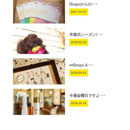
Dropsからの･･･
2017.12.07
卒業式シーズンl･･･
2018.03.23
🍬Drops A･･･
2018.09.21
今週金曜日ですよ･･･
2018.10.16