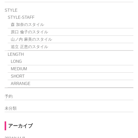
STYLE
STYLE-STAFF
森 加奈のスタイル
原口 倫子のスタイル
山ノ内 麻美のスタイル
追立 正恵のスタイル
LENGTH
LONG
MEDIUM
SHORT
ARRANGE
予約
未分類
アーカイブ