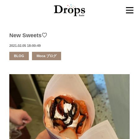
New Sweets♡
2021.02.05 18:00:49
BLOG
Moca ブログ