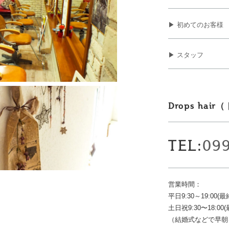
▶ 初めてのお客様
▶ スタッフ
Drops ha
TEL:
09
営業時間：
平日9:30～19:00(最
土日祝9:30〜18:00(
（結婚式などで早朝