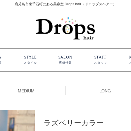
鹿児島市東千石町にある美容室 Drops hair（ドロップスヘアー）
S
STYLE
SALON
STAFF
報
スタイル
店舗情報
スタッフ
MEDIUM
LONG
ラズベリーカラー