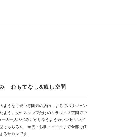
のみ おもてなし&癒し空間
のような可愛い雰囲気の店内。まるでパリジェン
たよう。女性スタッフだけのリラックス空間でご
♪一人一人の悩みに寄り添うようカウンセリング
型はもちろん、頭皮・お肌・メイクまで全部お任
きるサロンです。