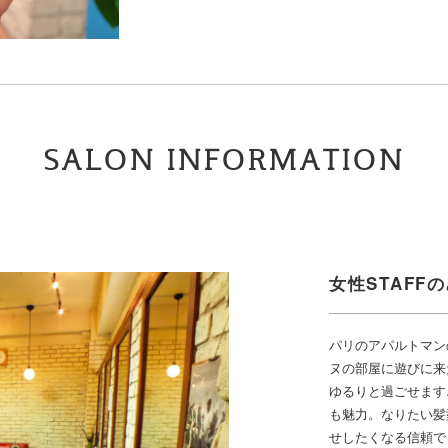
SALON INFORMATION
女性STAFF
パリのアパルトマン
ヌの部屋に遊びに来
ゆるりと過ごせます
も魅力。なりたい髪
せしたくなる信頼で