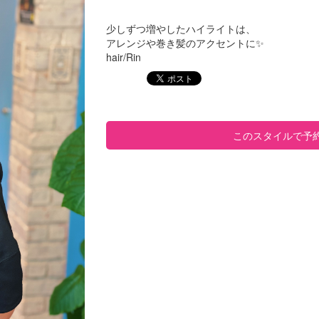
少しずつ増やしたハイライトは、
アレンジや巻き髪のアクセントに✨
hair/Rin
このスタイルで予