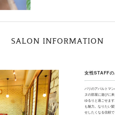
SALON INFORMATION
女性STAFF
パリのアパルトマン
ヌの部屋に遊びに来
ゆるりと過ごせます
も魅力。なりたい髪
せしたくなる信頼で