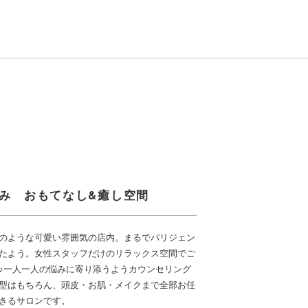
のみ おもてなし&癒し空間
のような可愛い雰囲気の店内。まるでパリジェン
たよう。女性スタッフだけのリラックス空間でご
♪一人一人の悩みに寄り添うようカウンセリング
型はもちろん、頭皮・お肌・メイクまで全部お任
きるサロンです。