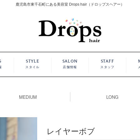
鹿児島市東千石町にある美容室 Drops hair（ドロップスヘアー）
S
STYLE
SALON
STAFF
報
スタイル
店舗情報
スタッフ
MEDIUM
LONG
レイヤーボブ