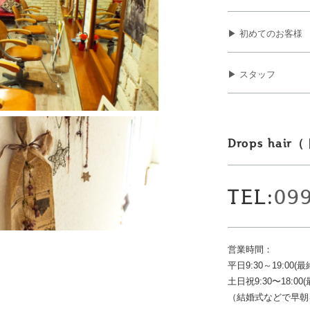
▶ 初めてのお客様
▶ スタッフ
Drops ha
TEL:
09
営業時間：
平日9:30～19:00(最
土日祝9:30〜18:00(
（結婚式などで早朝