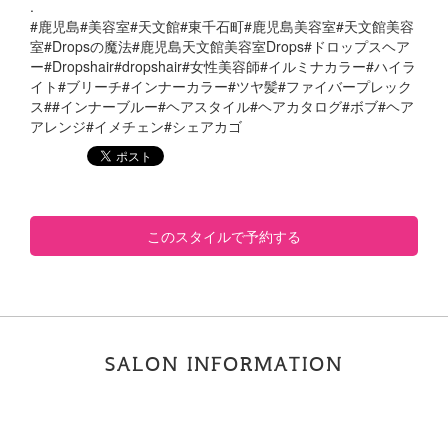
.
#鹿児島#美容室#天文館#東千石町#鹿児島美容室#天文館美容
室#Dropsの魔法#鹿児島天文館美容室Drops#ドロップスヘア
ー#Dropshair#dropshair#女性美容師#イルミナカラー#ハイラ
イト#ブリーチ#インナーカラー#ツヤ髪#ファイバープレック
ス##インナーブルー#ヘアスタイル#ヘアカタログ#ボブ#ヘア
アレンジ#イメチェン#シェアカゴ
このスタイルで予約する
SALON INFORMATION