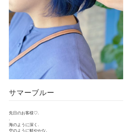
サマーブルー
先日のお客様♡.
.
海のように深く.
空のように鮮やかな.