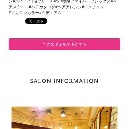
ン#ハイライト#ブリーチ#ツヤ髪#ファイバープレックス#ヘ
アスタイル#ヘアカタログ#ヘアアレンジ#イメチェン
#マカロンカラー#ミディアム
このスタイルで予約する
SALON INFORMATION