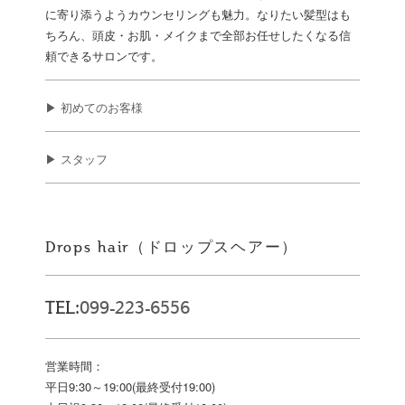
に寄り添うようカウンセリングも魅力。なりたい髪型はも
ちろん、頭皮・お肌・メイクまで全部お任せしたくなる信
頼できるサロンです。
▶ 初めてのお客様
▶ スタッフ
Drops hair（ドロップスヘアー）
TEL:
099-223-6556
営業時間：
平日9:30～19:00(最終受付19:00)