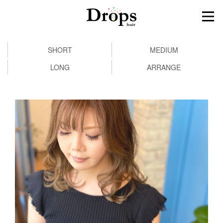
SHORT
MEDIUM
LONG
ARRANGE