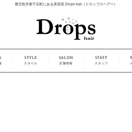
鹿児島市東千石町にある美容室 Drops hair（ドロップスヘアー）
S
STYLE
SALON
STAFF
報
スタイル
店舗情報
スタッフ