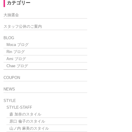
カテゴリー
大抽選会
スタッフ公休のご案内
BLOG
Moca ブログ
Rin ブログ
Ami ブログ
Chae ブログ
COUPON
NEWS
STYLE
STYLE-STAFF
森 加奈のスタイル
原口 倫子のスタイル
山ノ内 麻美のスタイル