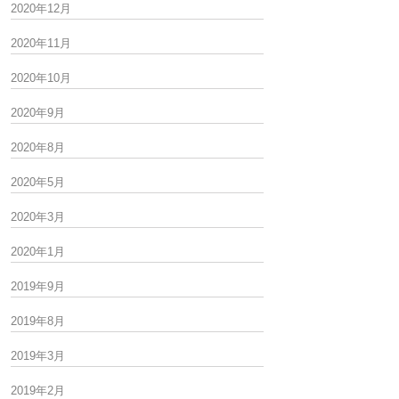
2020年12月
2020年11月
2020年10月
2020年9月
2020年8月
2020年5月
2020年3月
今週金曜日ですよ･･･
毎月第3金曜日に開催される 【たけこの部屋】 今
2018.10.16
2020年1月
週の金曜日にせまり･･･
2019年9月
2019年8月
2019年3月
2019年2月