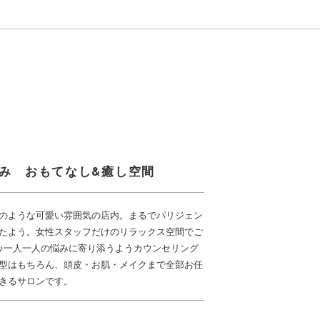
のみ おもてなし&癒し空間
のような可愛い雰囲気の店内。まるでパリジェン
たよう。女性スタッフだけのリラックス空間でご
♪一人一人の悩みに寄り添うようカウンセリング
型はもちろん、頭皮・お肌・メイクまで全部お任
きるサロンです。