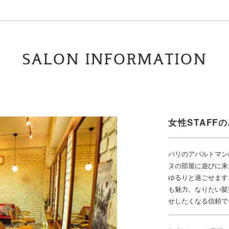
SALON INFORMATION
女性STAFF
パリのアパルトマン
ヌの部屋に遊びに来
ゆるりと過ごせます
も魅力。なりたい髪
せしたくなる信頼で