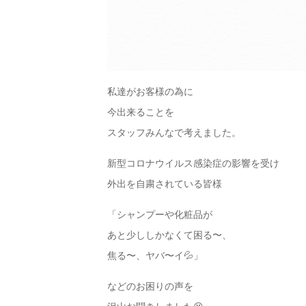
私達がお客様の為に
今出来ることを
スタッフみんなで考えました。
新型コロナウイルス感染症の影響を受け
外出を自粛されている皆様
「シャンプーや化粧品が
あと少ししかなくて困る〜、
焦る〜、ヤバ〜イ💦」
などのお困りの声を