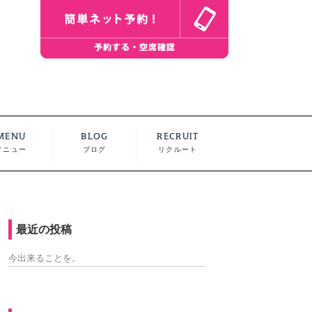
MENU
BLOG
RECRUIT
メニュー
ブログ
リクルート
最近の投稿
今出来ることを。