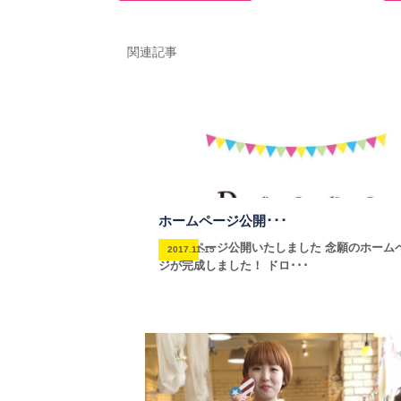
関連記事
ホームページ公開･･･
ホームページ公開いたしました 念願のホーム
2017.11.15
ジが完成しました！ ドロ･･･