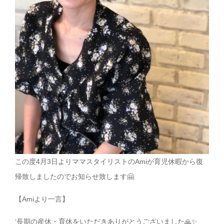
この度4月3日よりママスタイリストのAmiが育児休暇から復
帰致しましたのでお知らせ致します🤗
【Amiより一言】
‘長期の産休・育休をいただきありがとうございました🙏✨