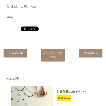
定休日、日曜、祝日
Ami
＜ 前の記事
トップページに
次の記事 ＞
戻る
関連記事
お誕生日おめでと･･･
2019.11.16