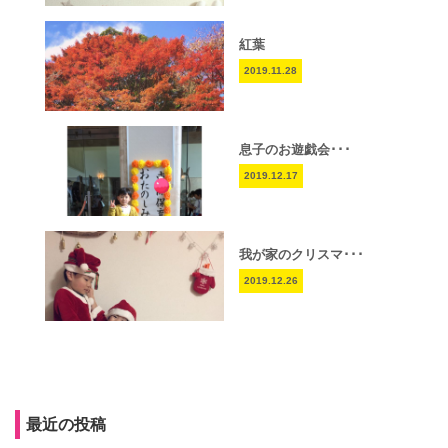
紅葉
2019.11.28
息子のお遊戯会･･･
2019.12.17
我が家のクリスマ･･･
2019.12.26
最近の投稿