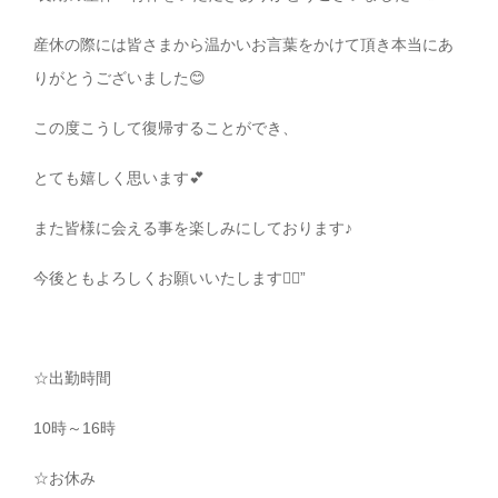
産休の際には皆さまから温かいお言葉をかけて頂き本当にあ
りがとうございました😊
この度こうして復帰することができ、
とても嬉しく思います💕
また皆様に会える事を楽しみにしております♪
今後ともよろしくお願いいたします🙇‍♀️”
☆出勤時間
10時～16時
☆お休み