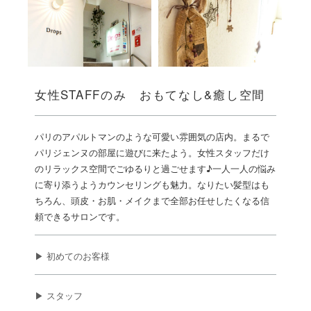
女性STAFFのみ おもてなし&癒し空間
パリのアパルトマンのような可愛い雰囲気の店内。まるで
パリジェンヌの部屋に遊びに来たよう。女性スタッフだけ
のリラックス空間でごゆるりと過ごせます♪一人一人の悩み
に寄り添うようカウンセリングも魅力。なりたい髪型はも
ちろん、頭皮・お肌・メイクまで全部お任せしたくなる信
頼できるサロンです。
▶ 初めてのお客様
▶ スタッフ