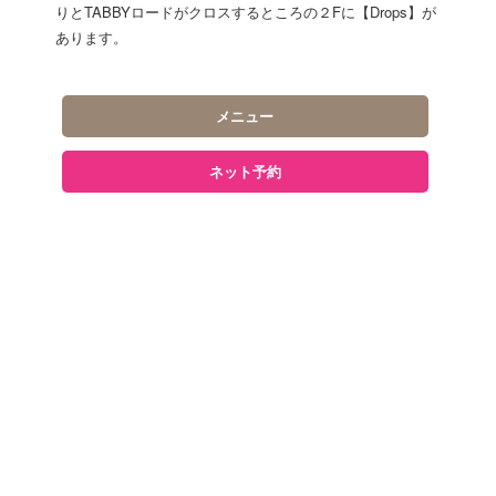
りとTABBYロードがクロスするところの２Fに【Drops】が
あります。
メニュー
ネット予約