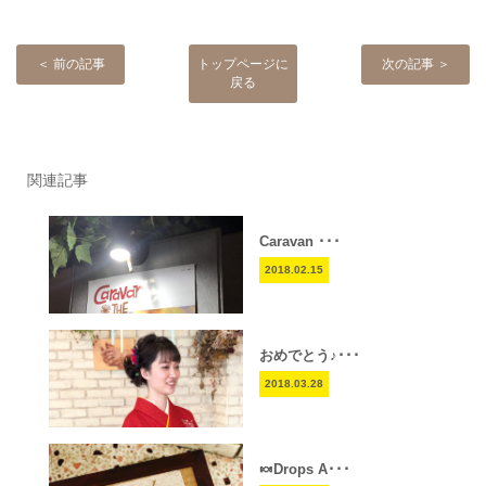
＜ 前の記事
トップページに
次の記事 ＞
戻る
関連記事
Caravan ･･･
2018.02.15
おめでとう♪･･･
2018.03.28
🍬Drops A･･･