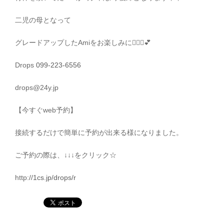
二児の母となって
グレードアップしたAmiをお楽しみに🧜🏻‍♀️💕
Drops
099-223-6556
drops@24y.jp
【今すぐweb予約】
接続するだけで簡単に予約が出来る様になりました。
ご予約の際は、↓↓↓をクリック☆
http:
//1cs.jp/drops/r