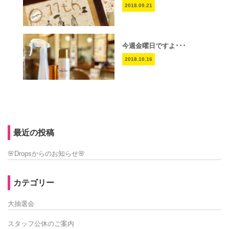
2018.09.21
今週金曜日ですよ･･･
2018.10.16
最近の投稿
🌸Dropsからのお知らせ🌸
カテゴリー
大抽選会
スタッフ公休のご案内