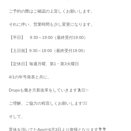
ご予約の際はご確認の上宜しくお願いします。
それに伴い、営業時間も少し変更になります。
【平日】
9:30～19:00（最終受付19:00）
【土日祝】9:30～18:00（最終受付18:00）
【定休日】毎週月曜、第1・第3火曜日
4/1の年号発表と共に、
Dropsも働き方新改革をしていきます🕺🏻✨
ご理解、ご協力の程宜しくお願いします🙇‍♀️
そして、
育休を頂いてたAmiが4月3日より復帰となります💐💐