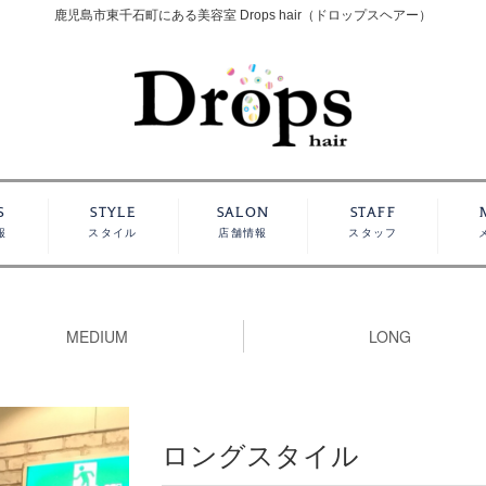
鹿児島市東千石町にある美容室 Drops hair（ドロップスヘアー）
S
STYLE
SALON
STAFF
報
スタイル
店舗情報
スタッフ
MEDIUM
LONG
ロングスタイル