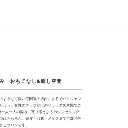
のみ おもてなし&癒し空間
のような可愛い雰囲気の店内。まるでパリジェン
たよう。女性スタッフだけのリラックス空間でご
♪一人一人の悩みに寄り添うようカウンセリング
型はもちろん、頭皮・お肌・メイクまで全部お任
きるサロンです。