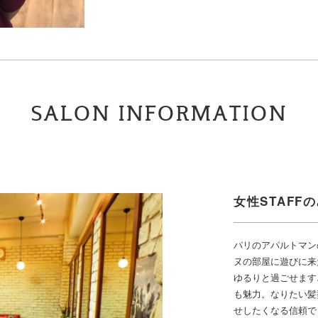
SALON INFORMATION
女性STAFF
パリのアパルトマン
ヌの部屋に遊びに来
ゆるりと過ごせます
も魅力。なりたい髪
せしたくなる信頼で