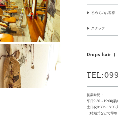
▶ 初めてのお客様
▶ スタッフ
Drops ha
TEL:
09
営業時間：
平日9:30～19:00(最
土日祝9:30〜18:00(
（結婚式などで早朝