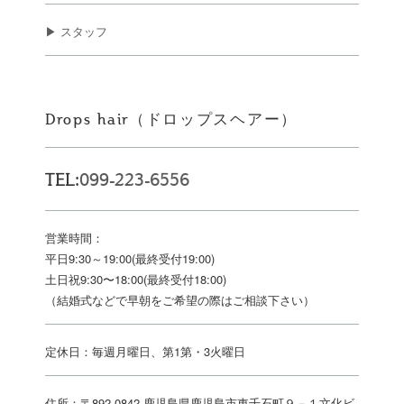
▶ スタッフ
Drops hair（ドロップスヘアー）
TEL:
099-223-6556
営業時間：
平日9:30～19:00(最終受付19:00)
土日祝9:30〜18:00(最終受付18:00)
（結婚式などで早朝をご希望の際はご相談下さい）
定休日：毎週月曜日、第1第・3火曜日
住所：〒892-0842 鹿児島県鹿児島市東千石町９－１文化ビ