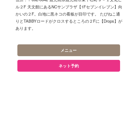
ル２F 天文館にあるNCサンプラザ【1Fセブンイレブン】向
かいの２F。白地に黒ネコの看板が目印です。 たびねこ通
りとTABBYロードがクロスするところの２Fに【Drops】が
あります。
メニュー
ネット予約