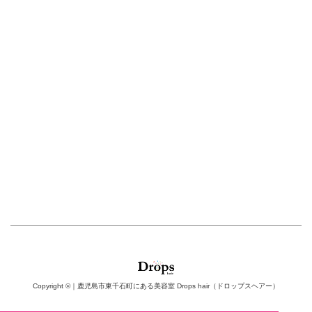
Copyright ©｜鹿児島市東千石町にある美容室 Drops hair（ドロップスヘアー）