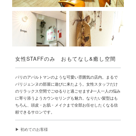
女性STAFFのみ おもてなし&癒し空間
パリのアパルトマンのような可愛い雰囲気の店内。まるで
パリジェンヌの部屋に遊びに来たよう。女性スタッフだけ
のリラックス空間でごゆるりと過ごせます♪一人一人の悩み
に寄り添うようカウンセリングも魅力。なりたい髪型はも
ちろん、頭皮・お肌・メイクまで全部お任せしたくなる信
頼できるサロンです。
▶ 初めてのお客様